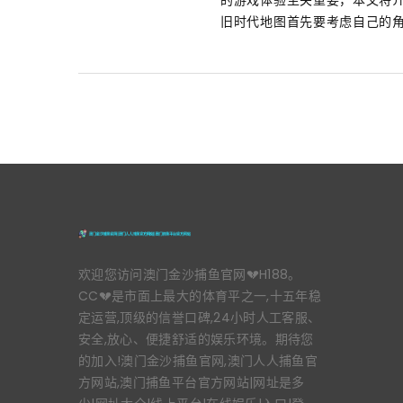
旧时代地图首先要考虑自己的角
欢迎您访问澳门金沙捕鱼官网💔H188。
CC💔是市面上最大的体育平之一,十五年稳
定运营,顶级的信誉口碑,24小时人工客服、
安全,放心、便捷舒适的娱乐环境。期待您
的加入!澳门金沙捕鱼官网,澳门人人捕鱼官
方网站,澳门捕鱼平台官方网站|网址是多