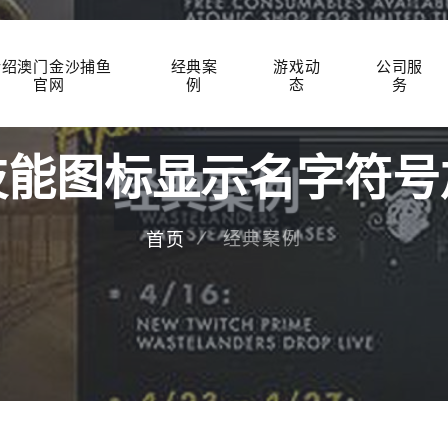
介绍澳门金沙捕鱼
经典案
游戏动
公司服
官网
例
态
务
技能图标显示名字符号
经典案例
首页