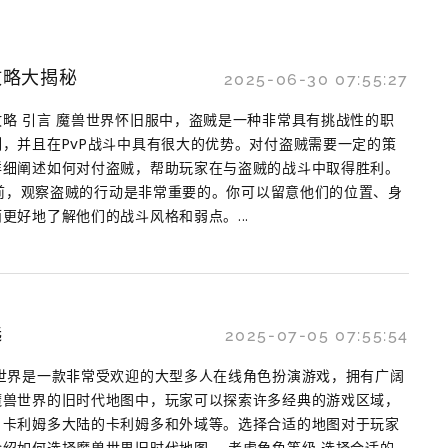
攻略大揭秘
2025-06-30 07:55:27
略 引言 魔兽世界怀旧服中，盗贼是一种非常具有挑战性的职
，并且在PvP战斗中具有很大的优势。对付盗贼需要一定的策
详细阐述如何对付盗贼，帮助玩家在与盗贼的战斗中取得胜利。
始之前，观察盗贼的行动是非常重要的。你可以留意他们的位置、身
更好地了解他们的战斗风格和弱点。...
选
2025-07-05 07:55:54
世界是一款非常受欢迎的大型多人在线角色扮演游戏，拥有广阔
魔兽世界的旧时代地图中，玩家可以探索许多经典的游戏区域，
、卡利姆多大陆的卡利姆多和外域等。选择合适的地图对于玩家
绍如何选择魔兽世界旧时代地图。 考虑角色等级 选择合适的