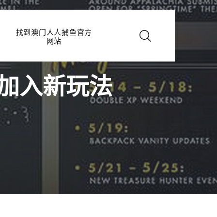
找到澳门人人捕鱼官方
网站
加入新玩法