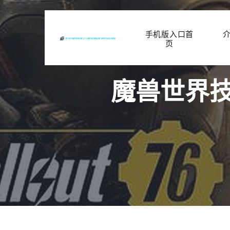
手机版入口首
页
魔兽世界