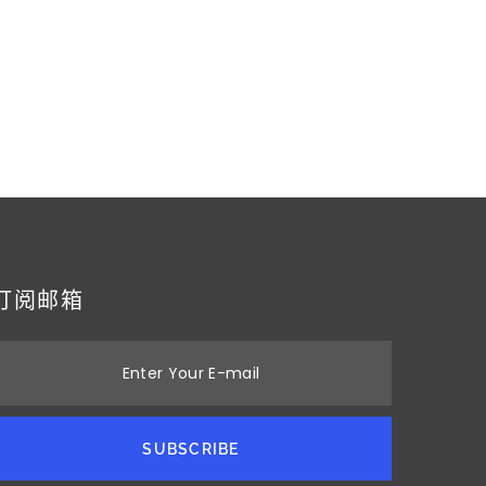
订阅邮箱
Enter Your E-mail
SUBSCRIBE