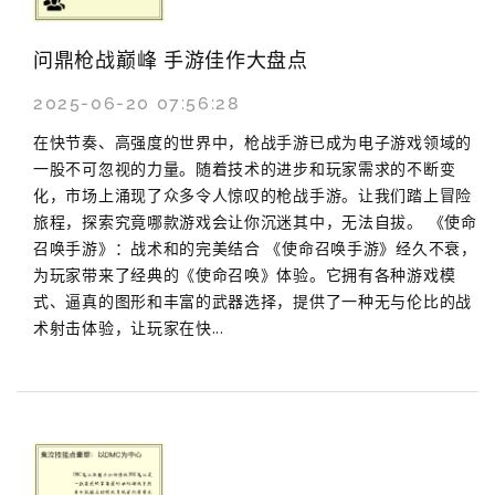
问鼎枪战巅峰 手游佳作大盘点
2025-06-20 07:56:28
在快节奏、高强度的世界中，枪战手游已成为电子游戏领域的
一股不可忽视的力量。随着技术的进步和玩家需求的不断变
化，市场上涌现了众多令人惊叹的枪战手游。让我们踏上冒险
旅程，探索究竟哪款游戏会让你沉迷其中，无法自拔。 《使命
召唤手游》：战术和的完美结合 《使命召唤手游》经久不衰，
为玩家带来了经典的《使命召唤》体验。它拥有各种游戏模
式、逼真的图形和丰富的武器选择，提供了一种无与伦比的战
术射击体验，让玩家在快...