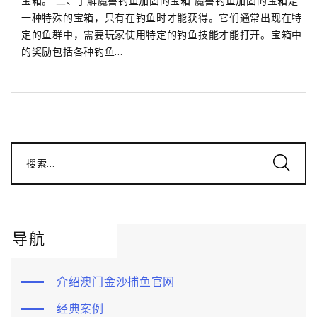
宝箱。 二、了解魔兽钓鱼加固的宝箱 魔兽钓鱼加固的宝箱是
一种特殊的宝箱，只有在钓鱼时才能获得。它们通常出现在特
定的鱼群中，需要玩家使用特定的钓鱼技能才能打开。宝箱中
的奖励包括各种钓鱼...
搜索...
导航
介绍澳门金沙捕鱼官网
经典案例