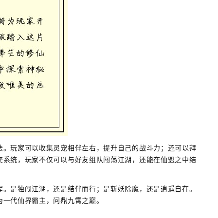
法。玩家可以收集灵宠相伴左右，提升自己的战斗力；还可以拜
交系统，玩家不仅可以与好友组队闯荡江湖，还能在仙盟之中结
程。是独闯江湖，还是结伴而行；是斩妖除魔，还是逍遥自在。
为一代仙界霸主，问鼎九霄之巅。