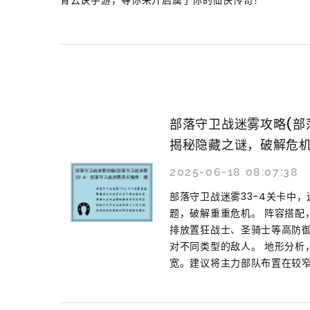
部落守卫战迷雾攻略(部
揭秘隐藏之谜，破解危机
2025-06-18 08:07:38
部落守卫战迷雾33-4关卡中
题，破解重重危机。 阵容搭配
排放置狂战士、圣骑士等高防
对不同类型的敌人。 地形分析
宽。建议将主力部队布置在较窄