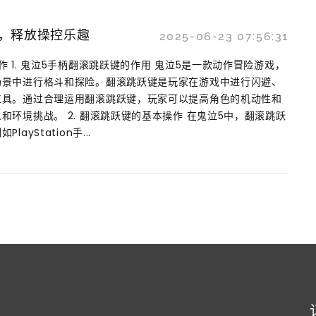
，释放操控乐趣
2025-06-23 07:56:31
 1. 鬼泣5手柄翻滚跳跃键的作用 鬼泣5是一款动作冒险游戏，
场景中进行格斗和探险。翻滚跳跃键是玩家在游戏中进行闪避、
工具。通过合理运用翻滚跳跃键，玩家可以提高角色的机动性和
环境挑战。 2. 翻滚跳跃键的基本操作 在鬼泣5中，翻滚跳跃
yStation手...