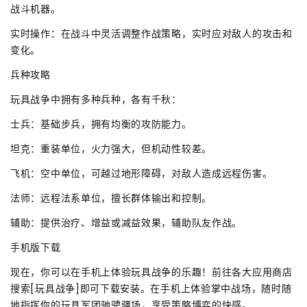
战斗机器。
实时操作：在战斗中灵活调整作战策略，实时应对敌人的攻击和
变化。
兵种攻略
玩具战争中拥有多种兵种，各有千秋：
士兵：基础步兵，拥有均衡的攻防能力。
坦克：重装单位，火力强大，但机动性较差。
飞机：空中单位，可越过地形障碍，对敌人造成远程伤害。
法师：远程法系单位，擅长群体输出和控制。
辅助：提供治疗、增益或减益效果，辅助队友作战。
手机版下载
现在，你可以在手机上体验玩具战争的乐趣！前往各大应用商店
搜索[玩具战争]即可下载安装。在手机上体验掌中战场，随时随
地指挥你的玩具军团驰骋疆场，享受策略博弈的快感。