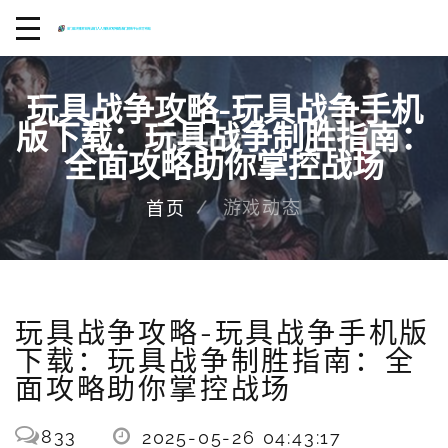
玩具战争攻略-玩具战争手机
版下载：玩具战争制胜指南：
全面攻略助你掌控战场
游戏动态
首页
玩具战争攻略-玩具战争手机版
下载：玩具战争制胜指南：全
面攻略助你掌控战场
833
2025-05-26 04:43:17